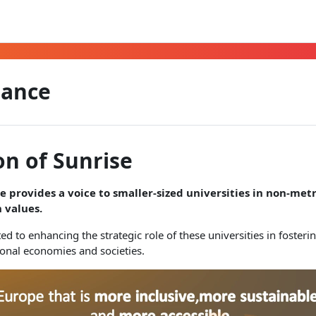
iance
on of Sunrise
e provides a voice to smaller-sized universities in non-met
 values.
ted to enhancing the strategic role of these universities in foste
ional economies and societies.